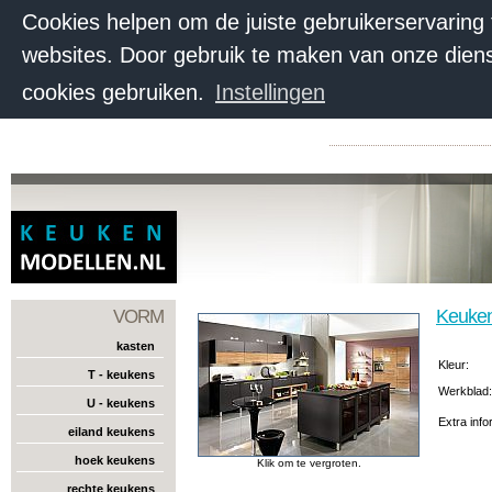
Cookies helpen om de juiste gebruikerservaring
websites. Door gebruik te maken van onze diens
cookies gebruiken.
Instellingen
Keuke
VORM
kasten
Kleur:
T - keukens
Werkblad
U - keukens
Extra info
eiland keukens
hoek keukens
Klik om te vergroten.
rechte keukens