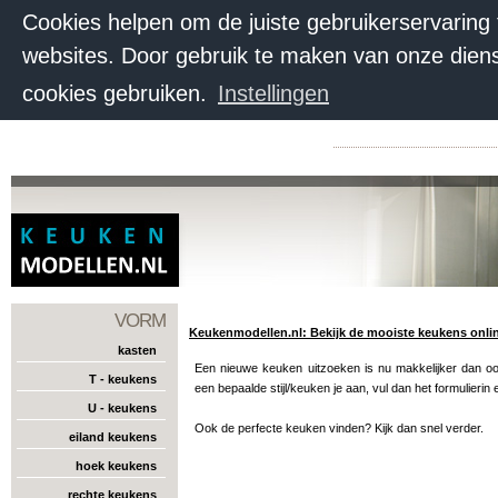
Cookies helpen om de juiste gebruikerservaring
websites. Door gebruik te maken van onze diens
cookies gebruiken.
Instellingen
VORM
Keukenmodellen.nl: Bekijk de mooiste keukens onli
kasten
Een nieuwe keuken uitzoeken is nu makkelijker dan ooit
T - keukens
een bepaalde stijl/keuken je aan, vul dan het formulieri
U - keukens
Ook de perfecte keuken vinden? Kijk dan snel verder.
eiland keukens
hoek keukens
rechte keukens