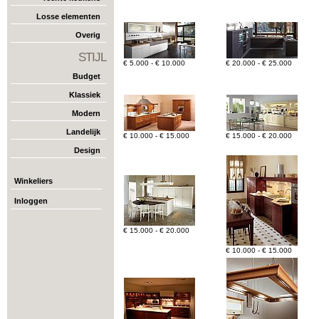
Losse elementen
Overig
STIJL
€ 5.000 - € 10.000
€ 20.000 - € 25.000
Budget
Klassiek
Modern
Landelijk
€ 10.000 - € 15.000
€ 15.000 - € 20.000
Design
Winkeliers
Inloggen
€ 15.000 - € 20.000
€ 10.000 - € 15.000